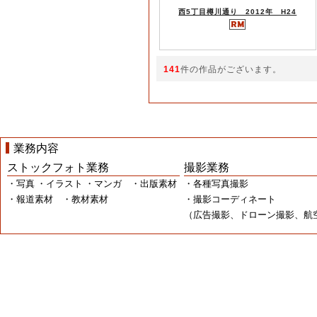
西5丁目樽川通り 2012年 H24
141
件の作品がございます。
業務内容
ストックフォト業務
撮影業務
・写真 ・イラスト ・マンガ ・出版素材
・各種写真撮影
・報道素材 ・教材素材
・撮影コーディネート
（広告撮影、ドローン撮影、航