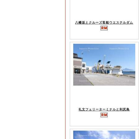
八幡坂とクルーズ客船ウエステルダム
礼文フェリーターミナルと利尻島