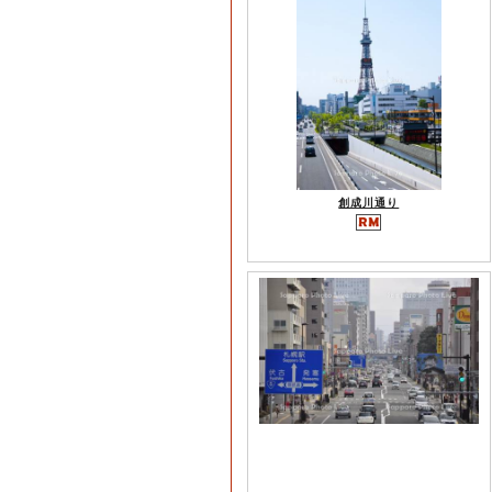
創成川通り