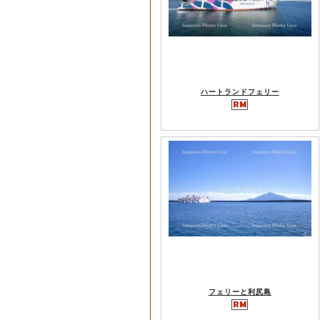
ハートランドフェリー
フェリーと利尻島