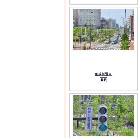
創成川通り