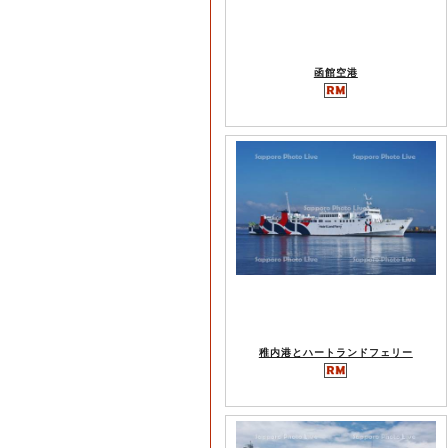
函館空港
稚内港とハートランドフェリー