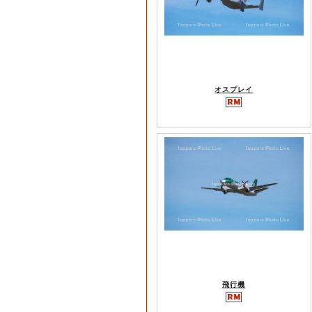
オスプレイ
飛行機