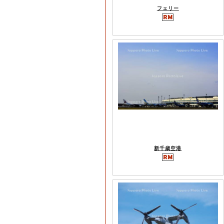
フェリー
新千歳空港