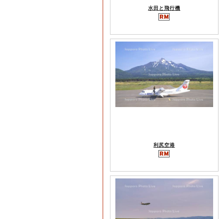
水田と飛行機
利尻空港