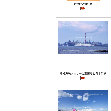
朝焼けと飛行機
津軽海峡フェリーと室蘭港と日本製鉄