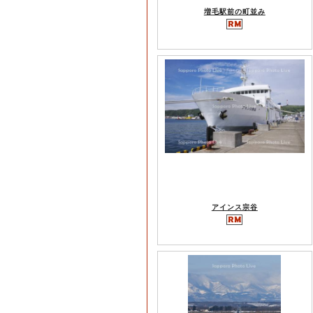
増毛駅前の町並み
アインス宗谷