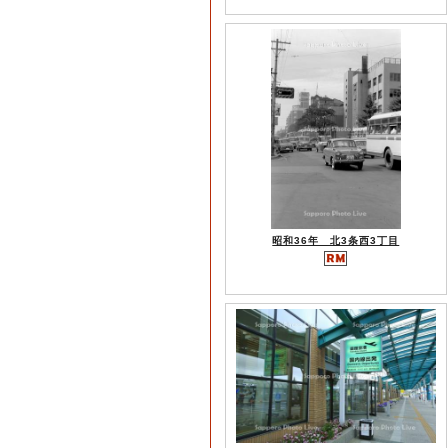
昭和36年 北3条西3丁目