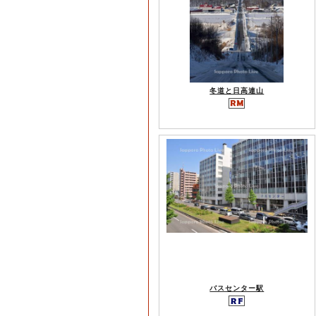
冬道と日高連山
バスセンター駅