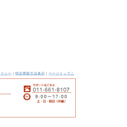
ポリシー
｜
特定商取引法表示
｜
ページトップ△