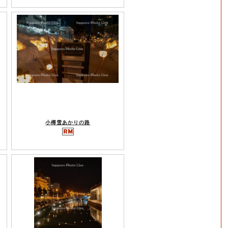
小樽雪あかりの路