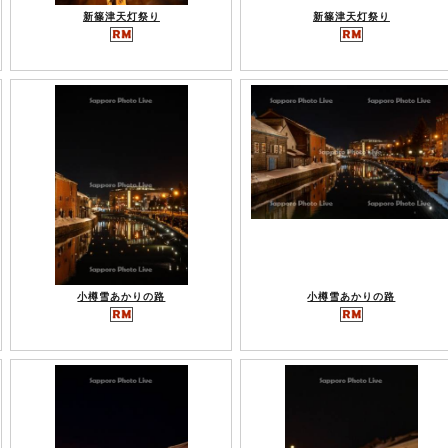
新篠津天灯祭り
新篠津天灯祭り
小樽雪あかりの路
小樽雪あかりの路