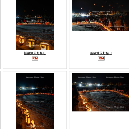
新篠津天灯祭り
新篠津天灯祭り