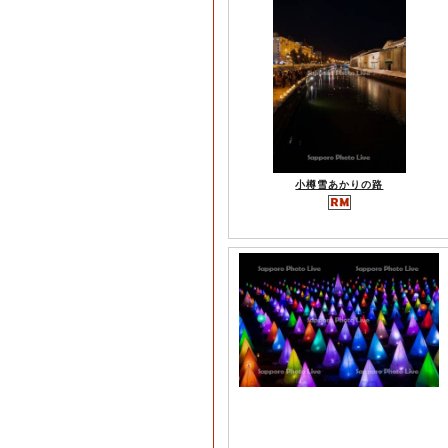
小樽雪あかりの路