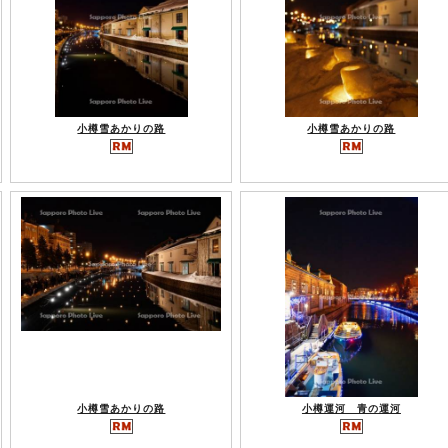
小樽雪あかりの路
小樽雪あかりの路
小樽雪あかりの路
小樽運河 青の運河