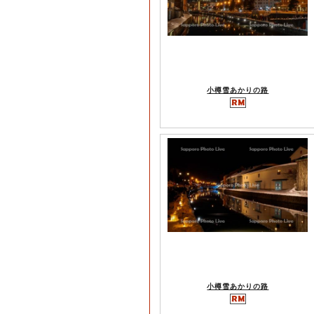
小樽雪あかりの路
小樽雪あかりの路