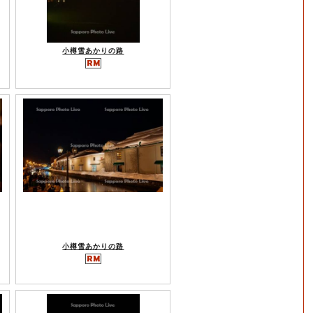
小樽雪あかりの路
小樽雪あかりの路