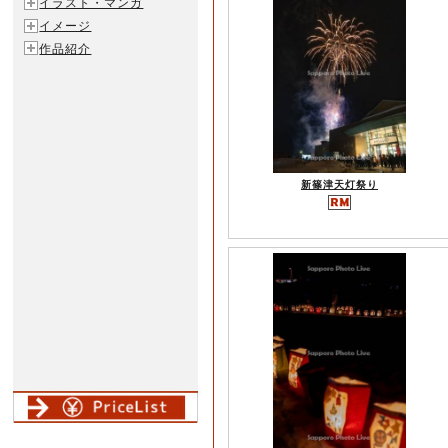
イラスト・マンガ
イメージ
作品紹介
新篠津天灯祭り