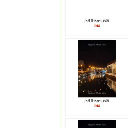
小樽雪あかりの路
小樽雪あかりの路