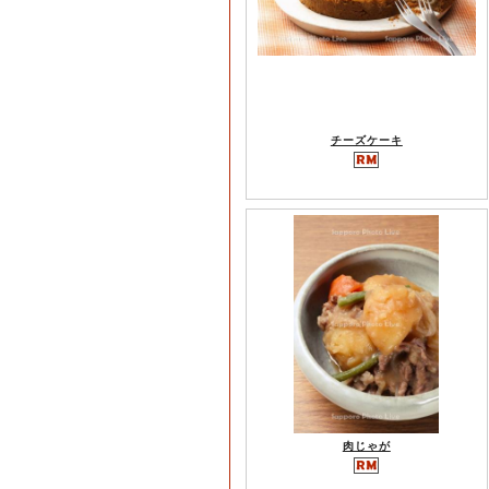
チーズケーキ
肉じゃが