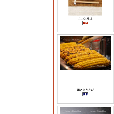
ニシンそば
焼きとうきび