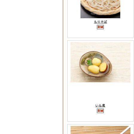
もりそば
いも煮