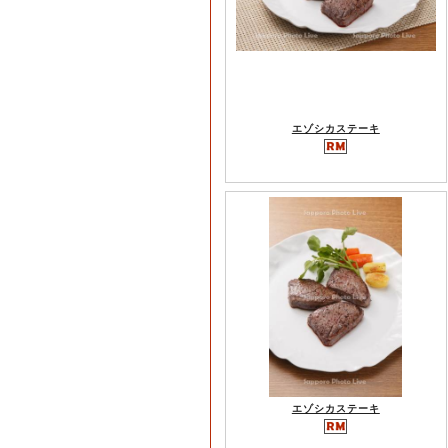
エゾシカステーキ
エゾシカステーキ