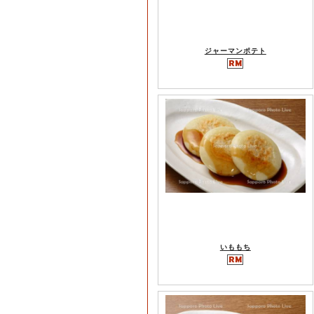
ジャーマンポテト
いももち