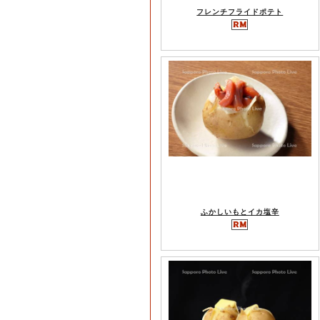
フレンチフライドポテト
ふかしいもとイカ塩辛