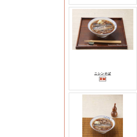
ニシンそば