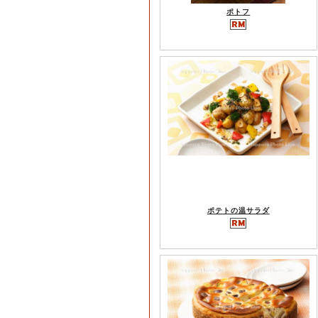
ポトフ
ポテトの温サラダ