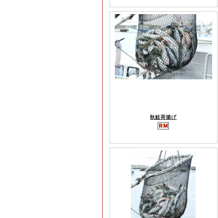
秋鮭荷揚げ