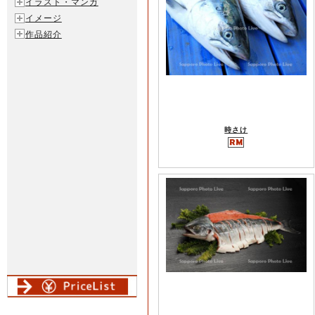
イラスト・マンガ
イメージ
作品紹介
時さけ