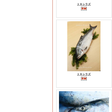
トキシラズ
トキシラズ