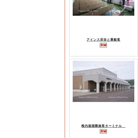
アインス宗谷と乗船客
稚内港国際旅客ターミナル