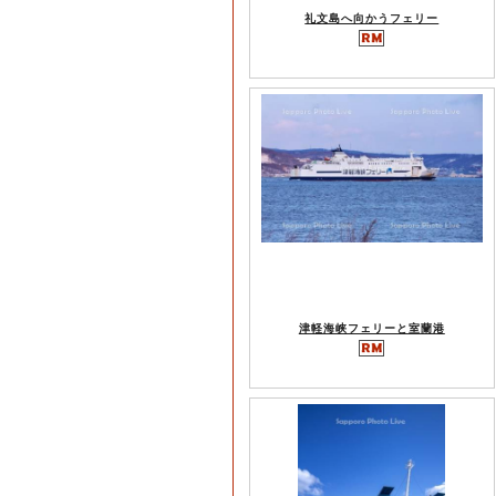
礼文島へ向かうフェリー
津軽海峡フェリーと室蘭港