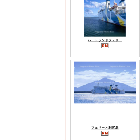
ハートランドフェリー
フェリーと利尻島