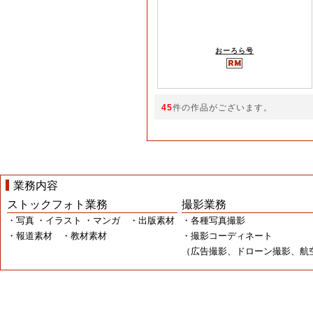
おーろら号
45
件の作品がございます。
業務内容
ストックフォト業務
撮影業務
・写真 ・イラスト ・マンガ ・出版素材
・各種写真撮影
・報道素材 ・教材素材
・撮影コーディネート
（広告撮影、ドローン撮影、航