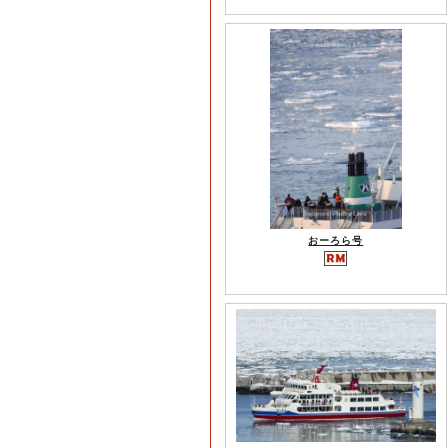
おーろら号