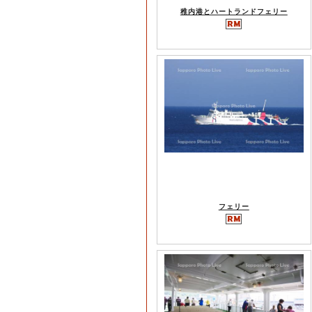
稚内港とハートランドフェリー
フェリー